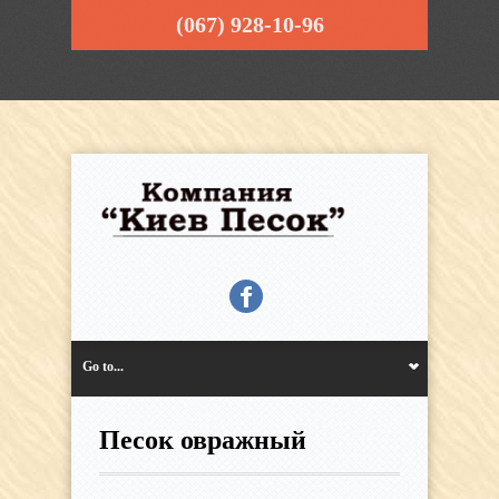
(067) 928-10-96
Go to...
Песок овражный