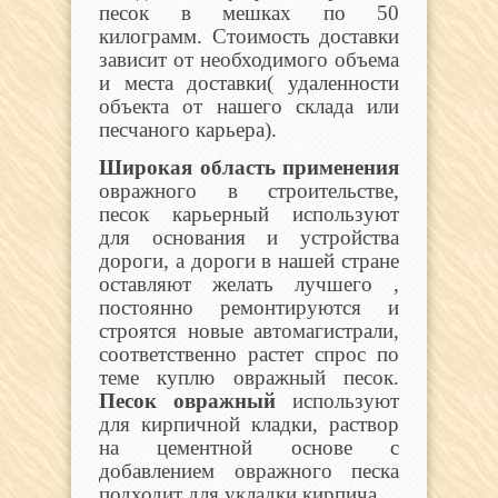
песок в мешках по 50
килограмм. Стоимость доставки
зависит от необходимого объема
и места доставки( удаленности
объекта от нашего склада или
песчаного карьера).
Широкая область применения
овражного в строительстве,
песок карьерный используют
для основания и устройства
дороги, а дороги в нашей стране
оставляют желать лучшего ,
постоянно ремонтируются и
строятся новые автомагистрали,
соответственно растет спрос по
теме куплю овражный песок.
Песок овражный
используют
для кирпичной кладки, раствор
на цементной основе с
добавлением овражного песка
подходит для укладки кирпича.