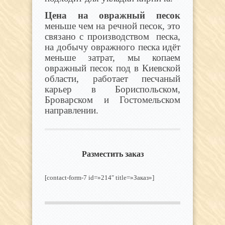
Цена на овражный песок
меньше чем на речной песок, это
связано с производством песка,
на добычу овражного песка идёт
меньше затрат, мы копаем
овражный песок под в Киевской
области, работает песчаный
карьер в Бориспольском,
Броварском и Гостомельском
направлении.
Разместить заказ
[contact-form-7 id=»214″ title=»Заказ»]