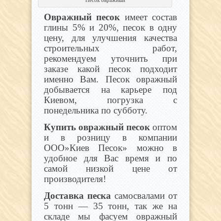
Овражный песок
имеет состав
глины 5% и 20%, песок в одну
цену, для улучшения качества
строительных работ,
рекомендуем уточнить при
заказе какой песок подходит
именно Вам.
Песок овражный
добывается на карьере под
Киевом, погрузка с
понедельника по субботу.
Купить овражный песок
оптом
и в розницу в компании
ООО»Киев Песок» можно в
удобное для Вас время и по
самой низкой цене от
производителя!
Доставка песка
самосвалами от
5 тонн — 35 тонн, так же на
складе мы фасуем овражный