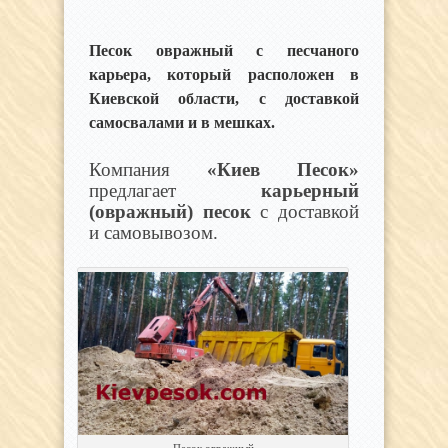
Песок овражный с песчаного
карьера, который расположен в
Киевской области, с доставкой
самосвалами и в мешках.
Компания
«Киев Песок»
предлагает
карьерный
(овражный) песок
с доставкой
и самовывозом.
Песок овражный