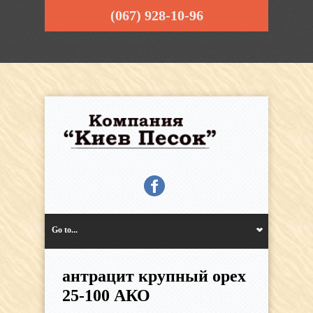
(067) 928-10-96
Go to...
антрацит крупный орех
25-100 АКО