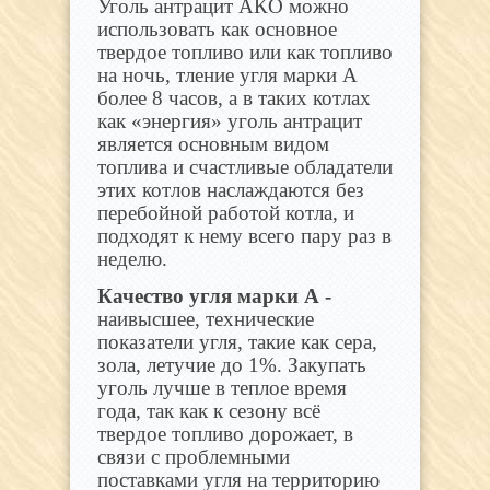
Уголь антрацит АКО можно
использовать как основное
твердое топливо или как топливо
на ночь, тление угля марки А
более 8 часов, а в таких котлах
как «энергия» уголь антрацит
является основным видом
топлива и счастливые обладатели
этих котлов наслаждаются без
перебойной работой котла, и
подходят к нему всего пару раз в
неделю.
Качество угля марки А -
наивысшее, технические
показатели угля, такие как сера,
зола, летучие до 1%. Закупать
уголь лучше в теплое время
года, так как к сезону всё
твердое топливо дорожает, в
связи с проблемными
поставками угля на территорию