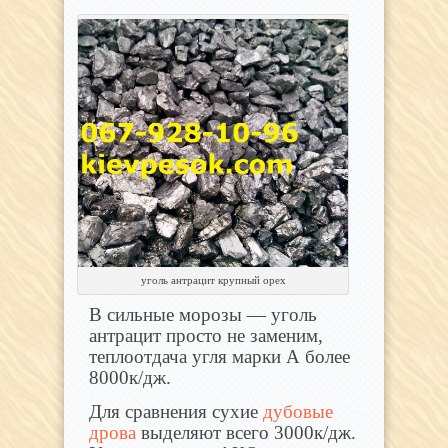
уголь антрацит крупный орех
В сильные морозы — уголь
антрацит просто не заменим,
теплоотдача угля марки А более
8000к/дж.
Для сравнения сухие
дубовые
дрова
выделяют всего 3000к/дж.