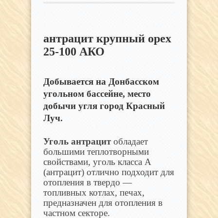
антрацит крупный орех
25-100 АКО
Добывается на Донбасском
угольном бассейне, место
добычи угля город Красный
Луч.
Уголь антрацит
обладает
большими теплотворными
свойствами, уголь класса А
(антрацит) отлично подходит для
отопления в твердо —
топливных котлах, печах,
предназначен для отопления в
частном секторе.