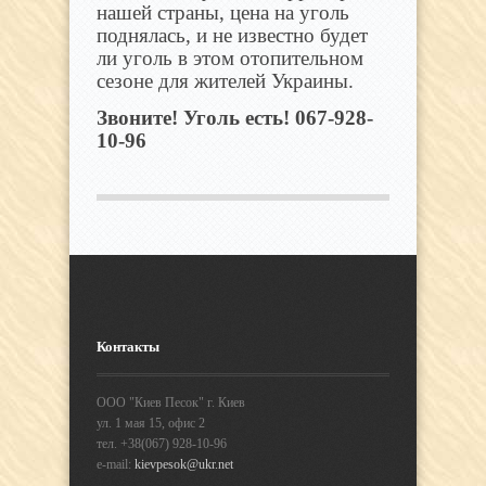
нашей страны, цена на уголь
поднялась, и не известно будет
ли уголь в этом отопительном
сезоне для жителей Украины.
Звоните! Уголь есть! 067-928-
10-96
Контакты
ООО "Киев Песок" г. Киев
ул. 1 мая 15, офис 2
тел. +38(067) 928-10-96
e-mail:
kievpesok@ukr.net