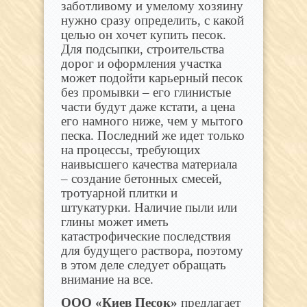
заботливому и умелому хозяину
нужно сразу определить, с какой
целью он хочет купить песок.
Для подсыпки, строительства
дорог и оформления участка
может подойти карьерный песок
без промывки – его глинистые
части будут даже кстати, а цена
его намного ниже, чем у мытого
песка. Последний же идет только
на процессы, требующих
наивысшего качества материала
– создание бетонных смесей,
тротуарной плитки и
штукатурки. Наличие пыли или
глины может иметь
катастрофические последствия
для будущего раствора, поэтому
в этом деле следует обращать
внимание на все.
ООО «Киев Песок»
предлагает