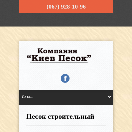
(067) 928-10-96
Go to...
Песок строительный