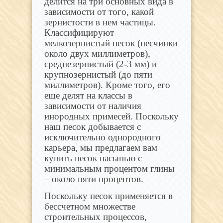
делится на три основных вида в
зависимости от того, какой
зернистости в нем частицы.
Классифицируют
мелкозернистый песок (песчинки
около двух миллиметров),
среднезернистый (2-3 мм) и
крупнозернистый (до пяти
миллиметров). Кроме того, его
еще делят на классы в
зависимости от наличия
инородных примесей. Поскольку
наш песок добывается с
исключительно однородного
карьера, мы предлагаем вам
купить песок насыпью с
минимальным процентом глины
– около пяти процентов.
Поскольку песок применяется в
бессчетном множестве
строительных процессов,